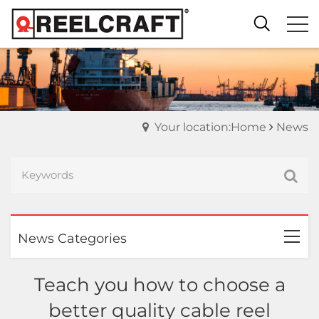
Your location:Home
News
News Categories
Teach you how to choose a
better quality cable reel