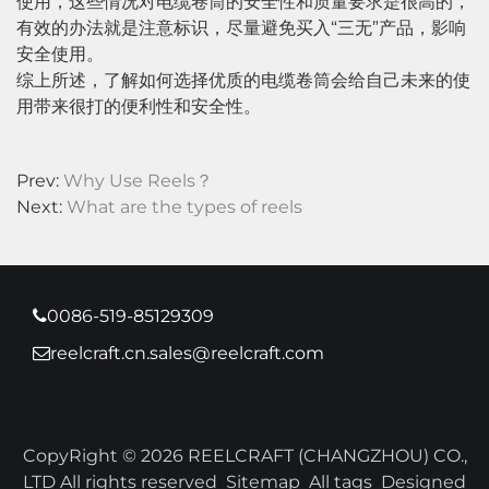
使用，这些情况对电缆卷筒的安全性和质量要求是很高的，
有效的办法就是注意标识，尽量避免买入“三无”产品，影响
安全使用。
综上所述，了解如何选择优质的电缆卷筒会给自己未来的使
用带来很打的便利性和安全性。
Prev:
Why Use Reels？
Next:
What are the types of reels
0086-519-85129309
reelcraft.cn.sales@reelcraft.com
CopyRight © 2026 REELCRAFT (CHANGZHOU) CO.,
LTD All rights reserved
Sitemap
All tags
Designed