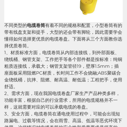
不同类型的
电缆卷筒
有着不同的规格和配置，小型卷筒有的
带有线盘支架和提手，大型的还会带有脚轮，因此需要学会
懂得如何选择更优质的电缆卷盘。下面将从三个方面教你选
择优质卷筒。
1、材质标准方面，电缆卷筒从内部连接线，到外部面板、
绕线桶、钢管支架、工作把手等各个部件都是按标准：纯铜
粗质连接线，承载大；钢管支架管径19，壁厚1.5mm；插
座面板采用阻燃PC材质，长时间工作不会烧融;ABS聚碳合
金绕线桶，抗摔、阻燃、耐高温、耐低温；工程把手，使用
舒适。
2、需求方面，现在我国电缆卷盘厂家生产产品种类多样，
功能丰富，根据自己的行业需求，所用的电缆规格并不一
样，这就需要对应的可以承载电缆的卷盘。
3、安全方面，电缆卷筒在通电使用过程中，可能会出现短
路漏电、过载等情况，会在雨雪、高温、低温等恶劣环境下